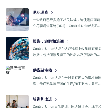
行行政检查。
尽职调查
一些政府已经实施了相关法规，迫使进口商建
立尽职调查系统(DDS)。Control Union认证业
务拥有本地知识和全球服务网络来支撑客户的
实施。
报告，追踪和追溯
Control Union认证在认证过程中收集所有相关
数据，包括所涉及员工的姓名以及所做出的任
何决定背后的过程。客户始终可以通过我们的
在线客户端门户网站完全访问其文件。
供应链审核
Control Union认证在全球拥有庞大的审核员网
络，他们熟悉原产国的生产/加工要求，并可随
时准备访问您的供应商，以验证符合您的行为
准则和质量要求的水平。
培训和改进
Control Union提供培训、网络研讨会、线下和