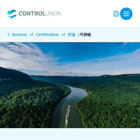
Services
Certification
行业
可持续