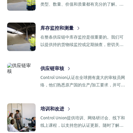
类型、数量、价值和质量都有充分的了解。我
们的库存监控和测量服务使我们能够观察、报
告和管理在世界各地的库存。
库存监控和测量
在整条供应链中库存监控是很重要的。我们可
以提供持的货物续监控或定期抽查，密切关注
您货物的状态。
供应链审核
Control Union认证在全球拥有庞大的审核员网
络，他们熟悉原产国的生产/加工要求，并可随
时准备访问您的供应商，以验证符合您的行为
准则和质量要求的水平。
培训和改进
Control Union提供培训、网络研讨会、线下和
线上课程，以支持您的认证更新。随时了解最
新情况。