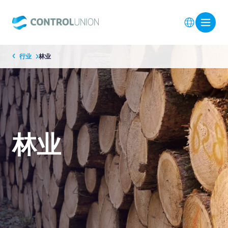
行业
林业
林业