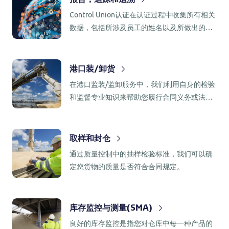
Control Union认证在认证过程中收集所有相关
数据，包括所涉及员工的姓名以及所做出的任
何决定背后的过程。客户始终可以通过我们的
在线客户端门户网站完全访问其文件。
港口装/卸货
在港口监装/监卸服务中，我们利用自身的检验
和监督专业知识来帮助您履行合同义务或法
规。
取样和封仓
通过质量控制中的抽样检验标准，我们可以确
定您货物的质量是否符合合同规定。
库存监控与测量(SMA)
良好的库存监控是指您对仓库中每一种产品的