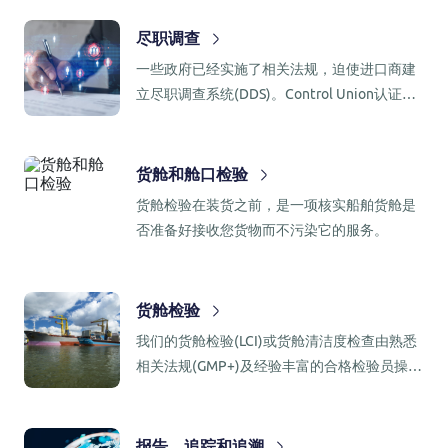
尽职调查
一些政府已经实施了相关法规，迫使进口商建
立尽职调查系统(DDS)。Control Union认证业
务拥有本地知识和全球服务网络来支撑客户的
实施。
货舱和舱口检验
货舱检验在装货之前，是一项核实船舶货舱是
否准备好接收您货物而不污染它的服务。
货舱检验
我们的货舱检验(LCI)或货舱清洁度检查由熟悉
相关法规(GMP+)及经验丰富的合格检验员操作
执行。
报告，追踪和追溯