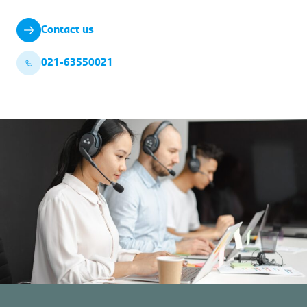
Contact us
021-63550021