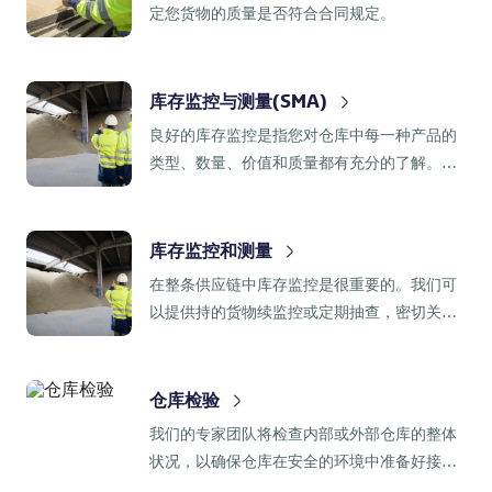
定您货物的质量是否符合合同规定。
库存监控与测量(SMA)
良好的库存监控是指您对仓库中每一种产品的
类型、数量、价值和质量都有充分的了解。我
们的库存监控和测量服务使我们能够观察、报
告和管理在世界各地的库存。
库存监控和测量
在整条供应链中库存监控是很重要的。我们可
以提供持的货物续监控或定期抽查，密切关注
您货物的状态。
仓库检验
我们的专家团队将检查内部或外部仓库的整体
状况，以确保仓库在安全的环境中准备好接收
您的贵重货物，从而保证您的货物质量。