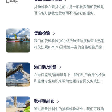
货舱检验在装货之前，是一项核实船舶货舱是
否准备好接收您货物而不污染它的服务。
货舱检验
我们的货舱检验(LCI)或货舱清洁度检查由熟悉
相关法规(GMP+)及经验丰富的合格检验员操作
执行。
港口装/卸货
在港口监装/监卸服务中，我们利用自身的检验
和监督专业知识来帮助您履行合同义务或法
规。
取样和封仓
通过质量控制中的抽样检验标准，我们可以确