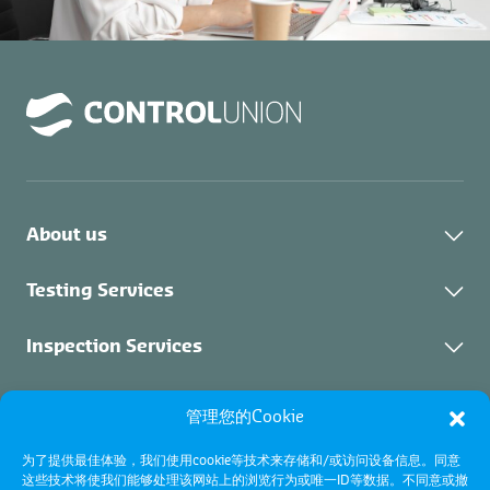
About us
关于我们
Testing Services
可持续发展
实验室检测
Inspection Services
联系我们
培训
检验服务
Certification Services
管理您的Cookie
职位空缺
抵押品管理
关于证书
为了提供最佳体验，我们使用cookie等技术来存储和/或访问设备信息。同意
船舶性能中心（VPC）
工业检验
这些技术将使我们能够处理该网站上的浏览行为或唯一ID等数据。不同意或撤