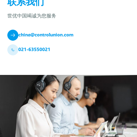
联系我们
世优中国竭诚为您服务
china@controlunion.com
021-63550021